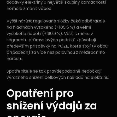
dodávky elektřiny u největší skupiny domácností
neměla změnit vůbec.
Vyšší nárůst regulované složky čeká odběratele
na hladinách vysokého (+105,5 %) a velmi
vysokého napětí (+190,9 %). Větší změnu v
segmentu průmyslových podniků způsobují
především příspěvky na POZE, které stojí (v obou
případech) za více než polovinou z meziročního
nárůstu.
Spotřebitelé se tak pravděpodobně nedočkají
výrazného snížení celkových nákladů na elektřinu.
Opatření pro
snížení výdajů za