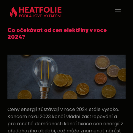
Otevří
Co očekávat od cen elektřiny v roce
2024?
Ceny energií zůstávají v roce 2024 stále vysoko.
Koncem roku 2023 končí vládní zastropování a
pro mnohé domácnosti končí fixace cen energií z
předchozího období, což může znamenat nárůst