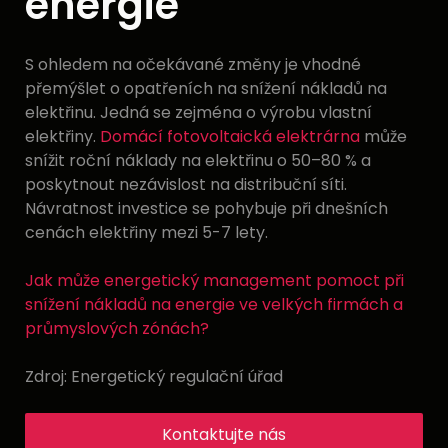
energie
S ohledem na očekávané změny je vhodné
přemýšlet o opatřeních na snížení nákladů na
elektřinu. Jedná se zejména o výrobu vlastní
elektřiny.
Domácí fotovoltaická elektrárna
může
snížit roční náklady na elektřinu o 50–80 % a
poskytnout nezávislost na distribuční síti.
Návratnost investice se pohybuje při dnešních
cenách elektřiny mezi 5-7 lety.
Jak může energetický management pomoct při
snížení nákladů na energie ve velkých firmách a
průmyslových zónách?
Zdroj: Energetický regulační úřad
Kontaktujte nás