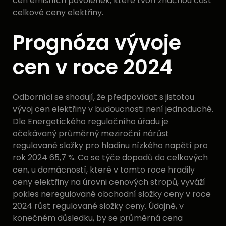
cen emisních povolenek, které tvoří značnou část
celkové ceny elektřiny.
Prognóza vývoje
cen v roce 2024
Odborníci se shodují, že předpovídat s jistotou
vývoj cen elektřiny v budoucnosti není jednoduché.
Dle Energetického regulačního úřadu je
očekávaný průměrný meziroční nárůst
regulované složky pro hladinu nízkého napětí pro
rok 2024 65,7 %. Co se týče dopadů do celkových
cen, u domácností, které v tomto roce hradily
ceny elektřiny na úrovni cenových stropů, vyváží
pokles neregulované obchodní složky ceny v roce
2024 růst regulované složky ceny. Údajně, v
konečném důsledku, by se průměrná cena