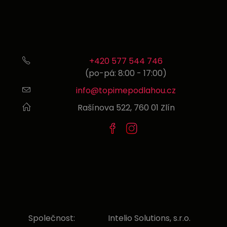
+420 577 544 746
(po-pá: 8:00 - 17:00)
info@topimepodlahou.cz
Rašínova 522, 760 01 Zlín
Facebook
Instagram
Společnost:
Intelio Solutions, s.r.o.