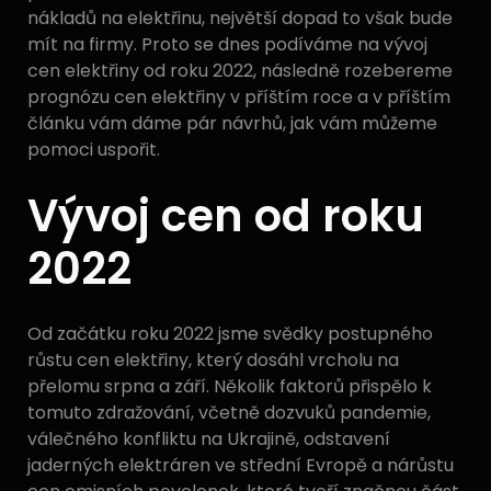
nákladů na elektřinu, největší dopad to však bude
mít na firmy. Proto se dnes podíváme na vývoj
cen elektřiny od roku 2022, následně rozebereme
prognózu cen elektřiny v příštím roce a v příštím
článku vám dáme pár návrhů, jak vám můžeme
pomoci uspořit.
Vývoj cen od roku
2022
Od začátku roku 2022 jsme svědky postupného
růstu cen elektřiny, který dosáhl vrcholu na
přelomu srpna a září. Několik faktorů přispělo k
tomuto zdražování, včetně dozvuků pandemie,
válečného konfliktu na Ukrajině, odstavení
jaderných elektráren ve střední Evropě a nárůstu