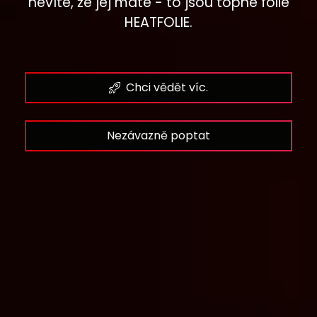
nevíte, že jej máte - to jsou topné fólie
HEATFOLIE.
Chci vědět víc.
Nezávazně poptat